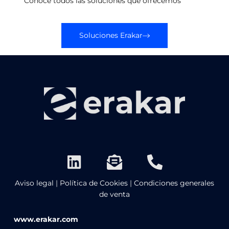
Conoce todos las soluciones que ofrecemos
Soluciones Erakar
Aviso legal
|
Política de Cookies
|
Condiciones generales
de venta
www.erakar.com