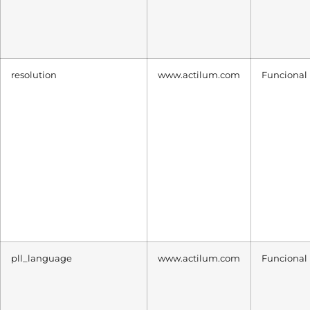
resolution
www.actilum.com
Funcional
pll_language
www.actilum.com
Funcional