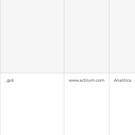
_gid
www.actilum.com
Analítica